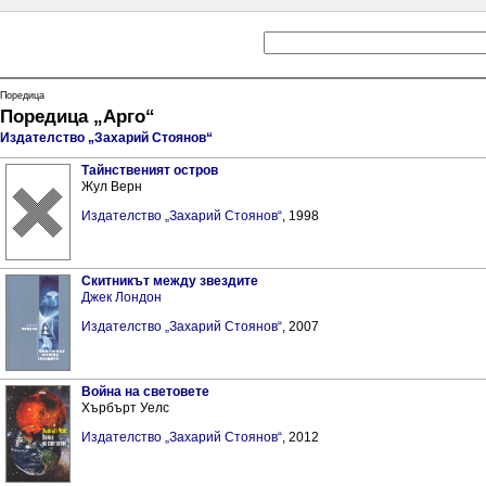
Поредица
Поредица „Арго“
Издателство „Захарий Стоянов“
Тайнственият остров
Жул Верн
Издателство „Захарий Стоянов“
, 1998
Скитникът между звездите
Джек Лондон
Издателство „Захарий Стоянов“
, 2007
Война на световете
Хърбърт Уелс
Издателство „Захарий Стоянов“
, 2012