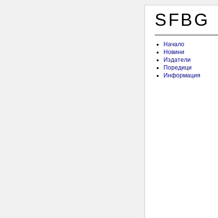
SFBG
Начало
Новини
Издатели
Поредици
Информация