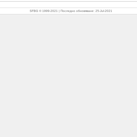
SFBG © 1999-2021
Последно обновяване:
25-Jul-2021