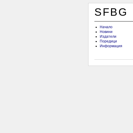
SFBG
Начало
Новини
Издатели
Поредици
Информация