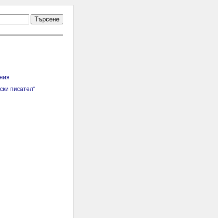
Търсене
ния
ски писател“