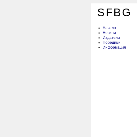
SFBG
Начало
Новини
Издатели
Поредици
Информация