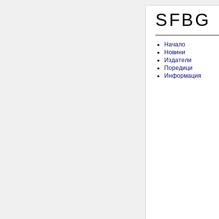
SFBG
Начало
Новини
Издатели
Поредици
Информация