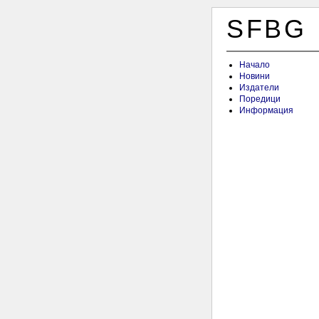
SFBG
Начало
Новини
Издатели
Поредици
Информация