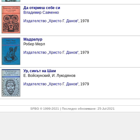
Да откриеш себе си
Владимир Савченко
Издателство „Христо Г. Данов“
, 1978
Мадрапур
Робер Мерл
Издателство „Христо Г. Данов“
, 1979
Ур, синът на Шам
Е. Войскунский, И. Лукодянов
Издателство „Христо Г. Данов“
, 1979
SFBG © 1999-2021
Последно обновяване:
25-Jul-2021