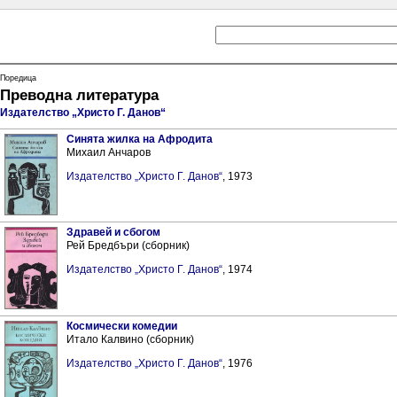
Поредица
Преводна литература
Издателство „Христо Г. Данов“
Синята жилка на Афродита
Михаил Анчаров
Издателство „Христо Г. Данов“
, 1973
Здравей и сбогом
Рей Бредбъри (сборник)
Издателство „Христо Г. Данов“
, 1974
Космически комедии
Итало Калвино (сборник)
Издателство „Христо Г. Данов“
, 1976