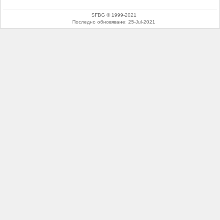
SFBG © 1999-2021
Последно обновяване:
25-Jul-2021