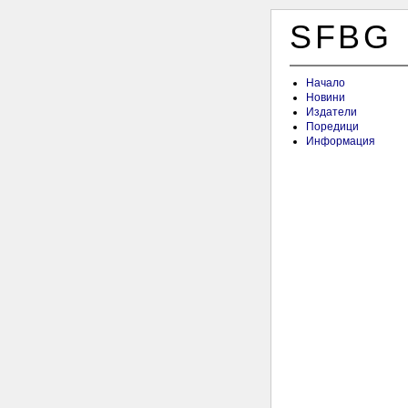
SFBG
Начало
Новини
Издатели
Поредици
Информация