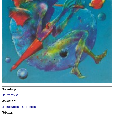
Поредица:
Фантастика
Издател:
Издателство „Отечество“
Година: