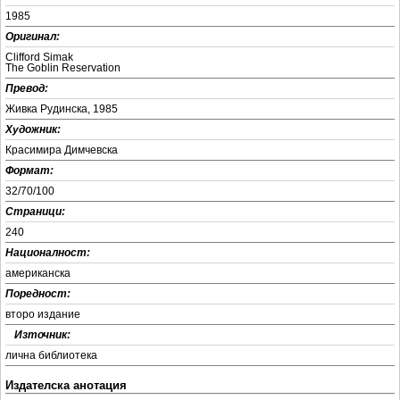
1985
Оригинал:
Clifford Simak
The Goblin Reservation
Превод:
Живка Рудинска, 1985
Художник:
Красимира Димчевска
Формат:
32/70/100
Страници:
240
Националност:
американска
Поредност:
второ издание
+
Източник:
лична библиотека
Издателска анотация