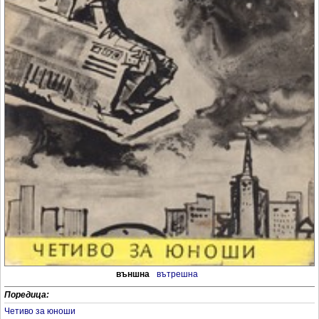
външна
вътрешна
Поредица:
Четиво за юноши