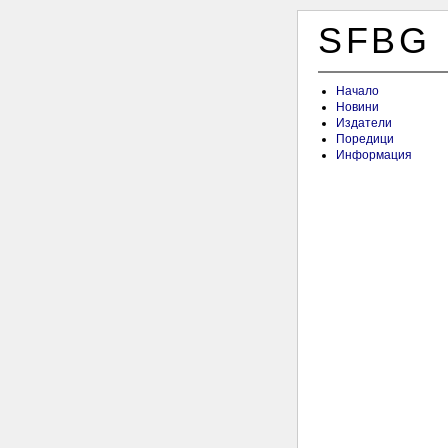
SFBG
Начало
Новини
Издатели
Поредици
Информация