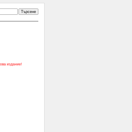
Търсене
ова издание!