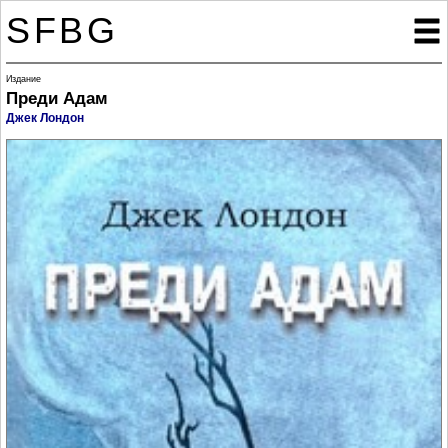
SFBG

Издание
Преди Адам
Джек Лондон