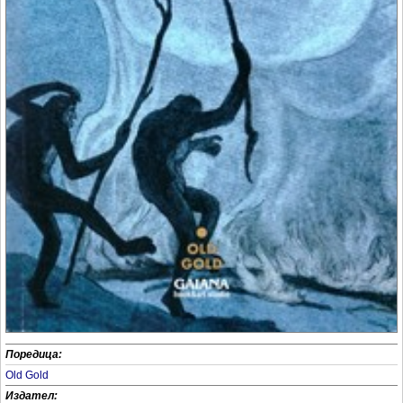
Поредица:
Old Gold
Издател: