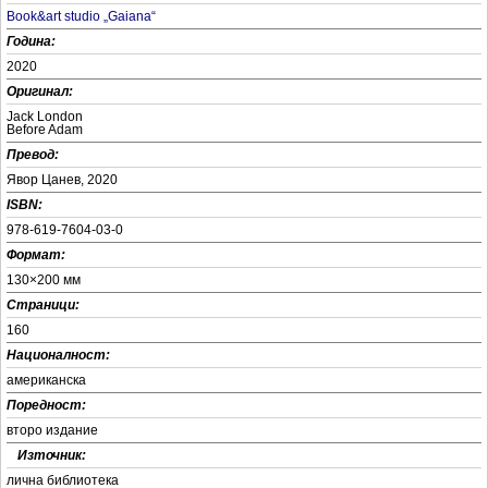
Book&art studio „Gaiana“
Година:
2020
Оригинал:
Jack London
Before Adam
Превод:
Явор Цанев, 2020
ISBN:
978-619-7604-03-0
Формат:
130×200 мм
Страници:
160
Националност:
американска
Поредност:
второ издание
+
Източник:
лична библиотека