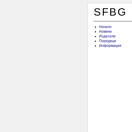
SFBG
Начало
Новини
Издатели
Поредици
Информация