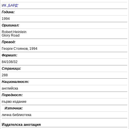
ИК „БАРД“
Година:
1994
Оригинал:
Robert Heinlein
Glory Road
Превод:
Георги Стоянов, 1994
Формат:
84/108/32
Страници:
288
Националност:
английска
Поредност:
първо издание
+
Източник:
лична библиотека
Издателска анотация